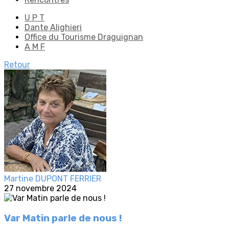
U P T
Dante Alighieri
Office du Tourisme Draguignan
A M F
Retour
Martine DUPONT FERRIER
27 novembre 2024
Var Matin parle de nous !