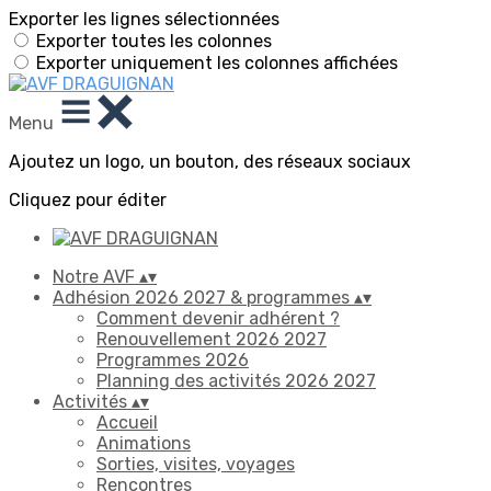
Exporter les lignes sélectionnées
Exporter toutes les colonnes
Exporter uniquement les colonnes affichées
Menu
Ajoutez un logo, un bouton, des réseaux sociaux
Cliquez pour éditer
Notre AVF
▴
▾
Adhésion 2026 2027 & programmes
▴
▾
Comment devenir adhérent ?
Renouvellement 2026 2027
Programmes 2026
Planning des activités 2026 2027
Activités
▴
▾
Accueil
Animations
Sorties, visites, voyages
Rencontres