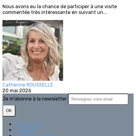
Nous avons eu la chance de participer à une visite
commentée très intéressante en suivant un...
Catherine ROUSSELLE
20 mai 2026
Je m'abonne à la newsletter
OK
Plan du site
Licences
Mentions légales