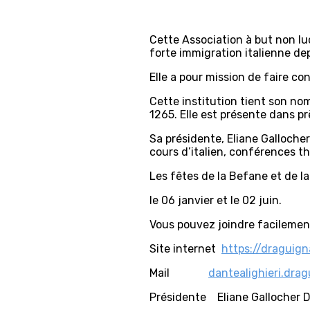
Cette Association à but non lu
forte immigration italienne depu
Elle a pour mission de faire con
Cette institution tient son n
1265. Elle est présente dans p
Sa présidente, Eliane Gallocher 
cours d’italien, conférences th
Les fêtes de la Befane et de l
le 06 janvier et le 02 juin.
Vous pouvez joindre facilement
Site internet
https://draguign
Mail
dantealighieri.dr
Présidente Eliane Gallocher D