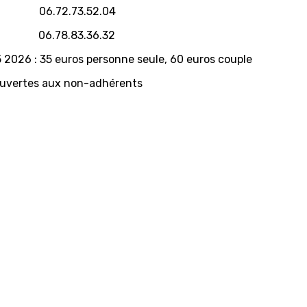
6.72.73.52.04
e 06.78.83.36.32
 2026 : 35 euros personne seule, 60 euros couple
 ouvertes aux non-adhérents