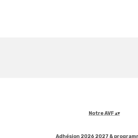
Notre AVF
▴
▾
Adhésion 2026 2027 & progra