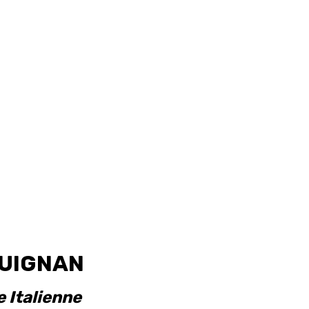
UIGNAN
e Italienne