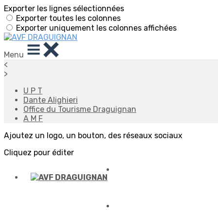
Exporter les lignes sélectionnées
Exporter toutes les colonnes
Exporter uniquement les colonnes affichées
Menu
<
>
U P T
Dante Alighieri
Office du Tourisme Draguignan
A M F
Ajoutez un logo, un bouton, des réseaux sociaux
Cliquez pour éditer