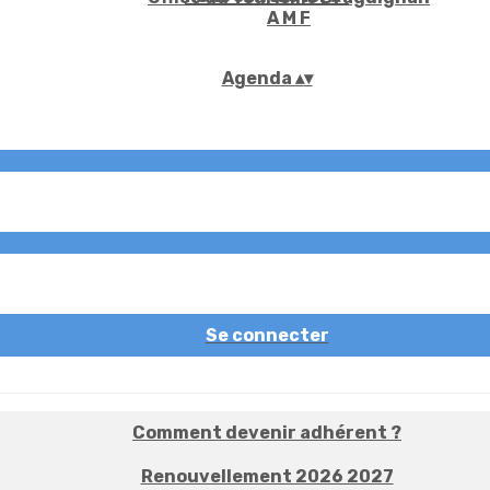
A M F
Agenda
▴
▾
Se connecter
Comment devenir adhérent ?
Renouvellement 2026 2027