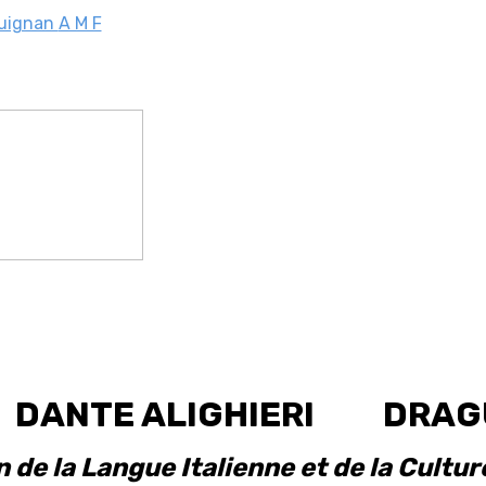
guignan
A M F
tà DANTE ALIGHIERI DRAG
de la Langue Italienne et de la Cultur