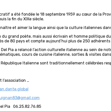
cratif a été fondée le 18 septembre 1959 au cœur de la Prov
is la fin du XIXe siècle.
naître et aimer la langue ainsi que la culture italiennes dans
om du grand poète, mais aussi écrivain et homme politique 
rès de 80 pays et compte aujourd’hui plus de 250 adhérents
Del Pia a relancé l’action culturelle italienne au sein de no
ématiques, cours de cuisine italienne, sorties & visites dans
a République Italienne sont traditionnellement célébrées r
 l’association …
an.dante.global
aguignan83@gmail.com
el Pia 06.25.82.76.85