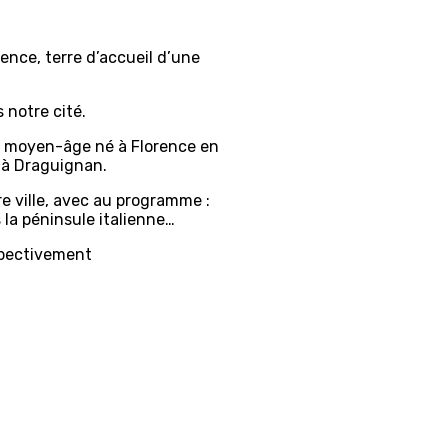
ence, terre d’accueil d’une
 notre cité.
du moyen-âge né à Florence en
 à Draguignan.
tre ville, avec au programme :
 la péninsule italienne…
espectivement