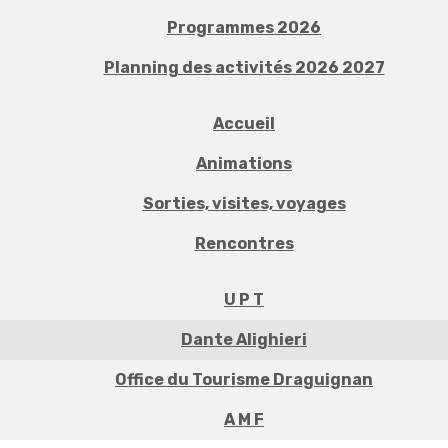
Programmes 2026
Planning des activités 2026 2027
Accueil
Animations
Sorties, visites, voyages
Rencontres
U P T
Dante Alighieri
Office du Tourisme Draguignan
A M F