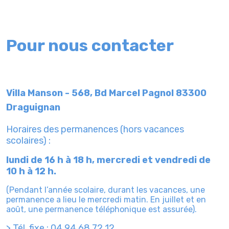
Pour nous contacter
Villa Manson - 568, Bd Marcel Pagnol 83300
Draguignan
Horaires des permanences (hors vacances
scolaires) :
lundi de 16 h à 18 h, mercredi et vendredi de
10 h à 12 h.
(Pendant l’année scolaire, durant les vacances, une
permanence a lieu le mercredi matin.
En juillet et en
août, une permanence téléphonique est assurée).
> Tél. fixe : 04 94 68 72 12