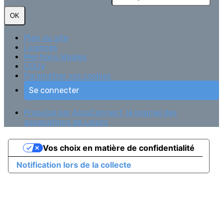
OK
Plan du site
Licences
Mentions légales
CGUV
Paramétrer vos cookies
Se connecter
Propulsé par AssoConnect, le logiciel des
associations de Loisirs
Vos choix en matière de confidentialité
Notification lors de la collecte