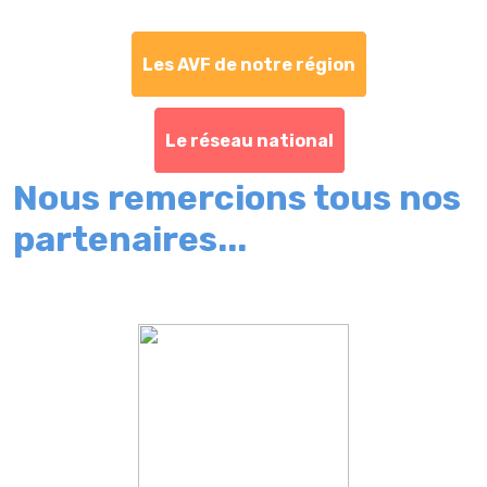
Les AVF de notre région
Le réseau national
Nous remercions tous nos
partenaires...