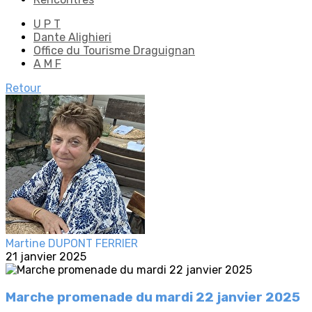
U P T
Dante Alighieri
Office du Tourisme Draguignan
A M F
Retour
Martine DUPONT FERRIER
21 janvier 2025
Marche promenade du mardi 22 janvier 2025