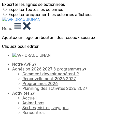
Exporter les lignes sélectionnées
Exporter toutes les colonnes
Exporter uniquement les colonnes affichées
Menu
Ajoutez un logo, un bouton, des réseaux sociaux
Cliquez pour éditer
Notre AVF
▴
▾
Adhésion 2026 2027 & programmes
▴
▾
Comment devenir adhérent ?
Renouvellement 2026 2027
Programmes 2026
Planning des activités 2026 2027
Activités
▴
▾
Accueil
Animations
Sorties, visites, voyages
Rencontres