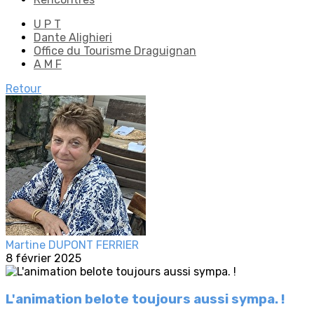
U P T
Dante Alighieri
Office du Tourisme Draguignan
A M F
Retour
Martine DUPONT FERRIER
8 février 2025
L'animation belote toujours aussi sympa. !