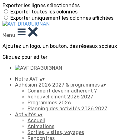
Exporter les lignes sélectionnées
Exporter toutes les colonnes
Exporter uniquement les colonnes affichées
Menu
Ajoutez un logo, un bouton, des réseaux sociaux
Cliquez pour éditer
Notre AVF
▴
▾
Adhésion 2026 2027 & programmes
▴
▾
Comment devenir adhérent ?
Renouvellement 2026 2027
Programmes 2026
Planning des activités 2026 2027
Activités
▴
▾
Accueil
Animations
Sorties, visites, voyages
Rencontres