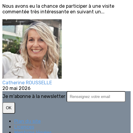
Nous avons eu la chance de participer à une visite
commentée très intéressante en suivant un...
Catherine ROUSSELLE
20 mai 2026
Je m'abonne à la newsletter
OK
Plan du site
Licences
Mentions légales