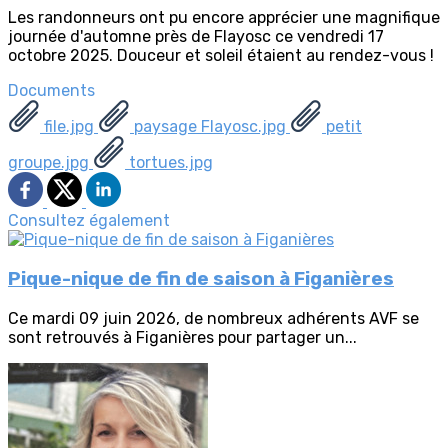
Les randonneurs ont pu encore apprécier une magnifique
journée d'automne près de Flayosc ce vendredi 17
octobre 2025. Douceur et soleil étaient au rendez-vous !
Documents
file.jpg
paysage Flayosc.jpg
petit
groupe.jpg
tortues.jpg
Consultez également
Pique-nique de fin de saison à Figanières
Ce mardi 09 juin 2026, de nombreux adhérents AVF se
sont retrouvés à Figanières pour partager un...