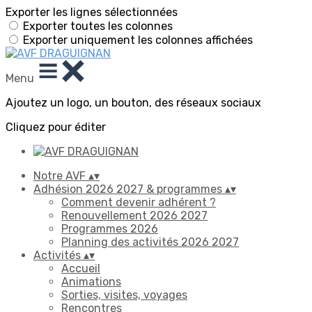
Exporter les lignes sélectionnées
Exporter toutes les colonnes
Exporter uniquement les colonnes affichées
Menu
Ajoutez un logo, un bouton, des réseaux sociaux
Cliquez pour éditer
Notre AVF
▴
▾
Adhésion 2026 2027 & programmes
▴
▾
Comment devenir adhérent ?
Renouvellement 2026 2027
Programmes 2026
Planning des activités 2026 2027
Activités
▴
▾
Accueil
Animations
Sorties, visites, voyages
Rencontres