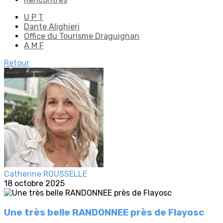
U P T
Dante Alighieri
Office du Tourisme Draguignan
A M F
Retour
Catherine ROUSSELLE
18 octobre 2025
Une très belle RANDONNEE près de Flayosc