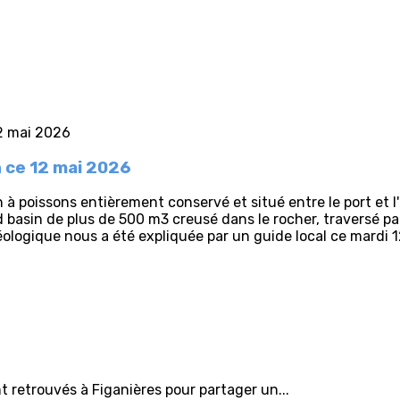
n ce 12 mai 2026
 poissons entièrement conservé et situé entre le port et l'e
asin de plus de 500 m3 creusé dans le rocher, traversé par 3
ologique nous a été expliquée par un guide local ce mardi 
retrouvés à Figanières pour partager un...