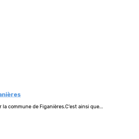
anières
la commune de Figanières.C'est ainsi que...