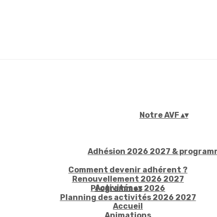
Notre AVF
▴
▾
Adhésion 2026 2027 & progra
Comment devenir adhérent ?
Renouvellement 2026 2027
Activités
▴
▾
Programmes 2026
Planning des activités 2026 2027
Accueil
Animations