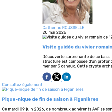
Catherine ROUSSELLE
20 mai 2026
Visite guidée du vivier romai
Découverte surprenante de ce bassin à
structure est composée d'un profond b
mer par 3 canaux. Cette crypte arché
Consultez également
Pique-nique de fin de saison à Figanières
Ce mardi 09 juin 2026, de nombreux adhérents AVF se sont 