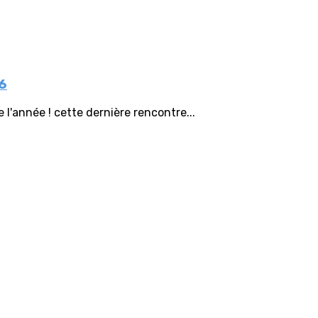
26
 l'année ! cette dernière rencontre...