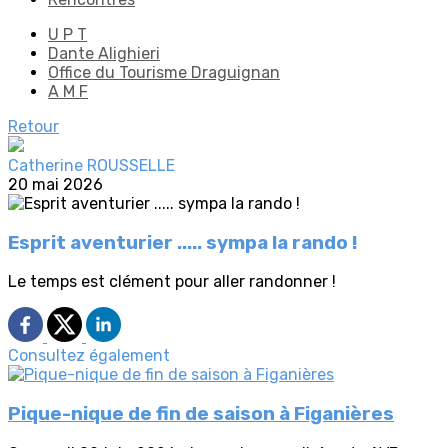
U P T
Dante Alighieri
Office du Tourisme Draguignan
A M F
Retour
Catherine ROUSSELLE
20 mai 2026
Esprit aventurier ..... sympa la rando !
Le temps est clément pour aller randonner !
Consultez également
Pique-nique de fin de saison à Figanières