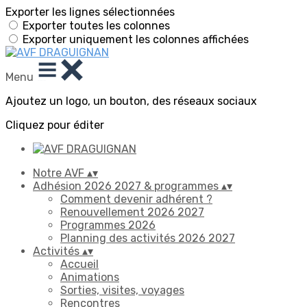
Exporter les lignes sélectionnées
Exporter toutes les colonnes
Exporter uniquement les colonnes affichées
Menu
Ajoutez un logo, un bouton, des réseaux sociaux
Cliquez pour éditer
Notre AVF
▴
▾
Adhésion 2026 2027 & programmes
▴
▾
Comment devenir adhérent ?
Renouvellement 2026 2027
Programmes 2026
Planning des activités 2026 2027
Activités
▴
▾
Accueil
Animations
Sorties, visites, voyages
Rencontres