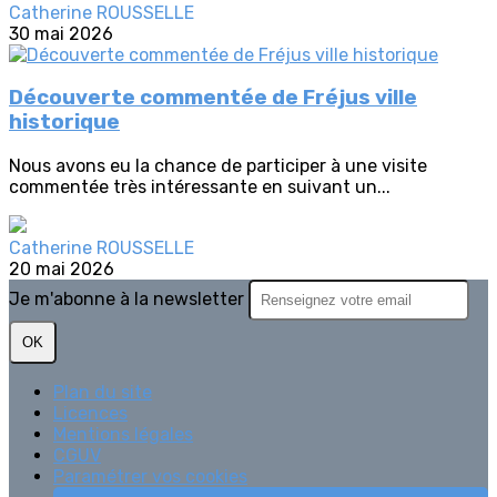
Catherine ROUSSELLE
30 mai 2026
Découverte commentée de Fréjus ville
historique
Nous avons eu la chance de participer à une visite
commentée très intéressante en suivant un...
Catherine ROUSSELLE
20 mai 2026
Je m'abonne à la newsletter
OK
Plan du site
Licences
Mentions légales
CGUV
Paramétrer vos cookies