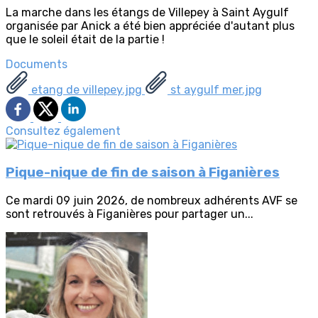
La marche dans les étangs de Villepey à Saint Aygulf
organisée par Anick a été bien appréciée d'autant plus
que le soleil était de la partie !
Documents
etang de villepey.jpg
st aygulf mer.jpg
Consultez également
Pique-nique de fin de saison à Figanières
Ce mardi 09 juin 2026, de nombreux adhérents AVF se
sont retrouvés à Figanières pour partager un...