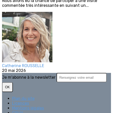
Nous avons eu la chance de participer à une visite
commentée très intéressante en suivant un...
Catherine ROUSSELLE
20 mai 2026
Je m'abonne à la newsletter
OK
Plan du site
Licences
Mentions légales
CGUV