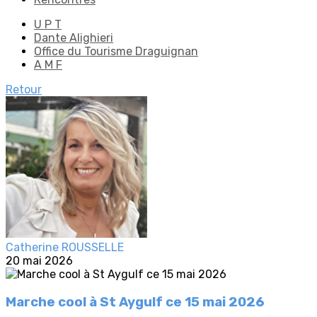
U P T
Dante Alighieri
Office du Tourisme Draguignan
A M F
Retour
Catherine ROUSSELLE
20 mai 2026
Marche cool à St Aygulf ce 15 mai 2026