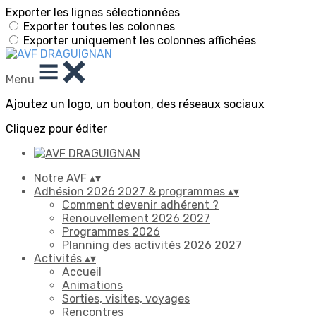
Exporter les lignes sélectionnées
Exporter toutes les colonnes
Exporter uniquement les colonnes affichées
Menu
Ajoutez un logo, un bouton, des réseaux sociaux
Cliquez pour éditer
Notre AVF
▴
▾
Adhésion 2026 2027 & programmes
▴
▾
Comment devenir adhérent ?
Renouvellement 2026 2027
Programmes 2026
Planning des activités 2026 2027
Activités
▴
▾
Accueil
Animations
Sorties, visites, voyages
Rencontres