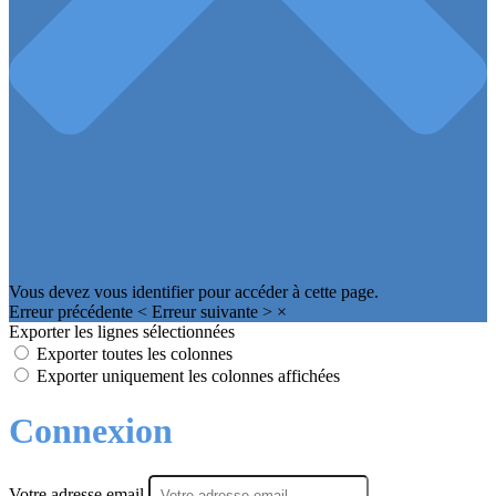
Vous devez vous identifier pour accéder à cette page.
Erreur précédente
<
Erreur suivante
>
×
Exporter les lignes sélectionnées
Exporter toutes les colonnes
Exporter uniquement les colonnes affichées
Connexion
Votre adresse email